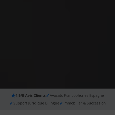
★
✓
4.9/5 Avis Clients
Avocats Francophones Espagne
✓
✓
Support Juridique Bilingue
Immobilier & Succession