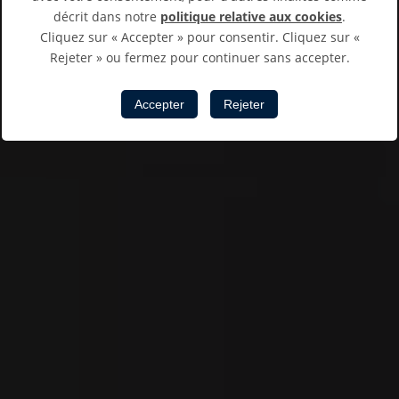
décrit dans notre
politique relative aux cookies
.
Cliquez sur « Accepter » pour consentir. Cliquez sur «
Rejeter » ou fermez pour continuer sans accepter.
Accepter
Rejeter