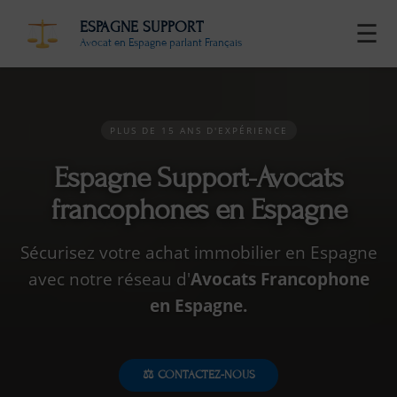
ESPAGNE SUPPORT
☰
Avocat en Espagne parlant Français
PLUS DE 15 ANS D'EXPÉRIENCE
Espagne Support-Avocats
francophones en Espagne
Sécurisez votre achat immobilier en Espagne
avec notre réseau d'
Avocats Francophone
en Espagne.
⚖️ CONTACTEZ-NOUS