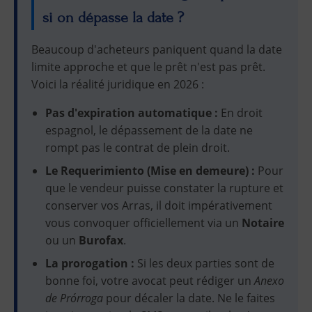
si on dépasse la date ?
Beaucoup d'acheteurs paniquent quand la date
limite approche et que le prêt n'est pas prêt.
Voici la réalité juridique en 2026 :
Pas d'expiration automatique :
En droit
espagnol, le dépassement de la date ne
rompt pas le contrat de plein droit.
Le Requerimiento (Mise en demeure) :
Pour
que le vendeur puisse constater la rupture et
conserver vos Arras, il doit impérativement
vous convoquer officiellement via un
Notaire
ou un
Burofax
.
La prorogation :
Si les deux parties sont de
bonne foi, votre avocat peut rédiger un
Anexo
de Prórroga
pour décaler la date. Ne le faites