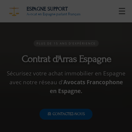
ESPAGNE SUPPORT
☰
Avocat en Espagne parlant Français
PLUS DE 15 ANS D'EXPÉRIENCE
Contrat d'Arras Espagne
Sécurisez votre achat immobilier en Espagne
avec notre réseau d'
Avocats Francophone
en Espagne.
⚖️ CONTACTEZ-NOUS