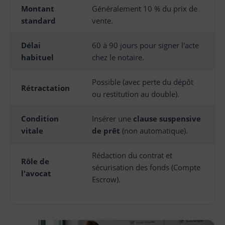
Montant
Généralement 10 % du prix de
standard
vente.
Délai
60 à 90 jours pour signer l'acte
habituel
chez le notaire.
Possible (avec perte du dépôt
Rétractation
ou restitution au double).
Condition
Insérer une
clause suspensive
vitale
de prêt
(non automatique).
Rédaction du contrat et
Rôle de
sécurisation des fonds (Compte
l'avocat
Escrow).