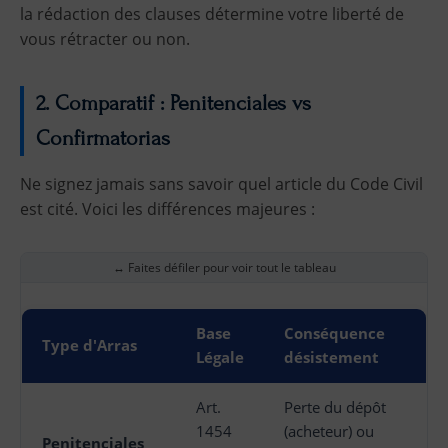
la rédaction des clauses détermine votre liberté de
vous rétracter ou non.
2. Comparatif : Penitenciales vs
Confirmatorias
Ne signez jamais sans savoir quel article du Code Civil
est cité. Voici les différences majeures :
↔ Faites défiler pour voir tout le tableau
Base
Conséquence
Type d'Arras
Légale
désistement
Art.
Perte du dépôt
1454
(acheteur) ou
Penitenciales