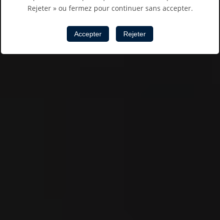
Rejeter » ou fermez pour continuer sans accepter.
Accepter
Rejeter