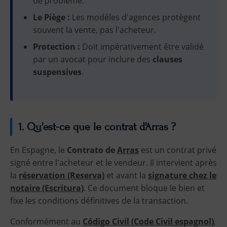
de problème.
Le Piège :
Les modèles d'agences protègent
souvent la vente, pas l'acheteur.
Protection :
Doit impérativement être validé
par un avocat pour inclure des
clauses
suspensives
.
1. Qu'est-ce que le contrat d'Arras ?
En Espagne, le
Contrato de
Arras
est un contrat privé
signé entre l'acheteur et le vendeur. Il intervient après
la
réservation (Reserva)
et avant la
signature chez le
notaire (Escritura)
. Ce document bloque le bien et
fixe les conditions définitives de la transaction.
Conformément au
Código Civil
(Code Civil espagnol)
,