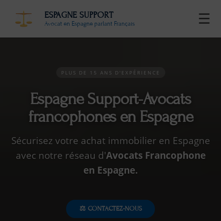
ESPAGNE SUPPORT
☰
Avocat en Espagne parlant Français
PLUS DE 15 ANS D'EXPÉRIENCE
Espagne Support-Avocats
francophones en Espagne
Sécurisez votre achat immobilier en Espagne
avec notre réseau d'
Avocats Francophone
en Espagne.
⚖️ CONTACTEZ-NOUS