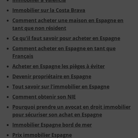
Immobilier sur la Costa Brava
Comment acheter une maison en Espagne en
tant que non résident
Ce qu'il faut savoir pour acheter en Espagne
Comment acheter en Espagne en tant que
Français
Acheter en Espagne les pièges à éviter
Devenir propriétaire en Espagne
Tout savoir sur l'immobilier en Espagne
Comment obtenir son NIE
Pourquoi prendre un avocat en droit immobilier
pour sécuriser son achat en Espagne
Immobilier Espagne bord de mer
Prix immobilier Espagne