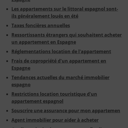
Les appartements sur le littoral espagnol sont-
ils généralement loués en été
Taxes foncières annuelles
Ressortissants étrangers qui souhaitent acheter
un appartement en Espagne
Réglementations location de l'appartement
Frais de copropriété d'un appartement en
Espagne
Tendances actuelles du marché immobilier
espagno
Restrictions location touristique d'un
appartement espagnol
Souscrire une assurance pour mon appartemen
Agent immobilier pour aider à acheter