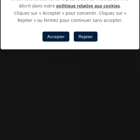
décrit dans notre
politique relative aux cookies
.
Cliquez sur « Accepter » pour consentir. Cliquez sur «
Rejeter » ou fermez pour continuer sans accepter.
Accepter
Rejeter