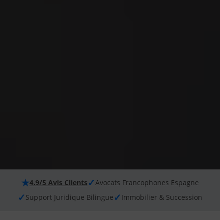
★
✓
4.9/5 Avis Clients
Avocats Francophones Espagne
✓
✓
Support Juridique Bilingue
Immobilier & Succession