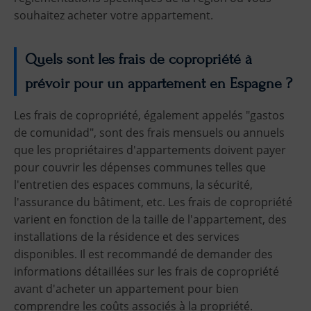
souhaitez acheter votre appartement.
Quels sont les frais de copropriété à
prévoir pour un appartement en Espagne ?
Les frais de copropriété, également appelés "gastos
de comunidad", sont des frais mensuels ou annuels
que les propriétaires d'appartements doivent payer
pour couvrir les dépenses communes telles que
l'entretien des espaces communs, la sécurité,
l'assurance du bâtiment, etc. Les frais de copropriété
varient en fonction de la taille de l'appartement, des
installations de la résidence et des services
disponibles. Il est recommandé de demander des
informations détaillées sur les frais de copropriété
avant d'acheter un appartement pour bien
comprendre les coûts associés à la propriété.