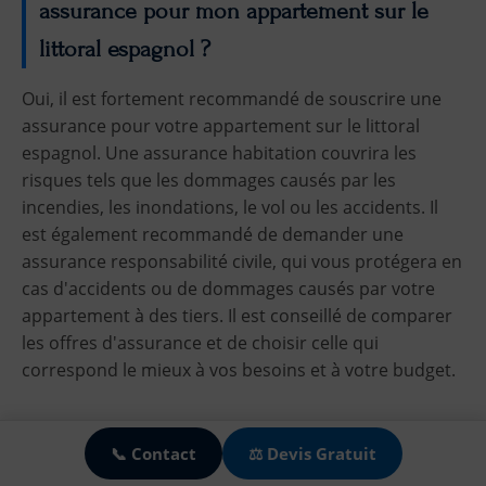
assurance pour mon appartement sur le
littoral espagnol ?
Oui, il est fortement recommandé de souscrire une
assurance pour votre appartement sur le littoral
espagnol. Une assurance habitation couvrira les
risques tels que les dommages causés par les
incendies, les inondations, le vol ou les accidents. Il
est également recommandé de demander une
assurance responsabilité civile, qui vous protégera en
cas d'accidents ou de dommages causés par votre
appartement à des tiers. Il est conseillé de comparer
les offres d'assurance et de choisir celle qui
correspond le mieux à vos besoins et à votre budget.
🍪
Comment puis-je trouver un agent
📞 Contact
⚖️ Devis Gratuit
immobilier fiable pour m'aider à acheter un