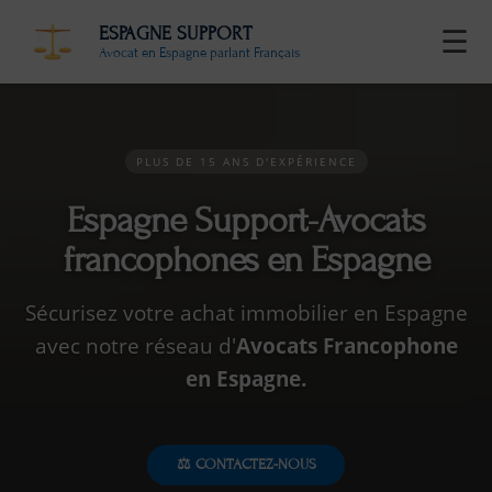
ESPAGNE SUPPORT
☰
Avocat en Espagne parlant Français
PLUS DE 15 ANS D'EXPÉRIENCE
Espagne Support-Avocats
francophones en Espagne
Sécurisez votre achat immobilier en Espagne
avec notre réseau d'
Avocats Francophone
en Espagne.
⚖️ CONTACTEZ-NOUS